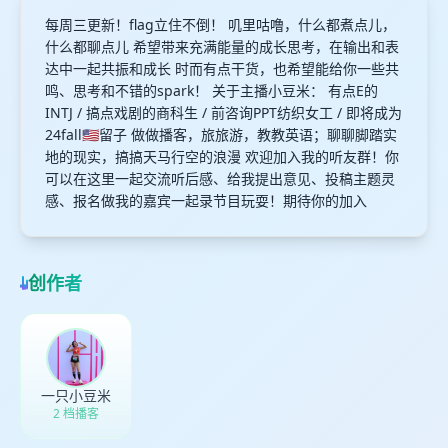
每周三更新！flag立住不倒！ 叽里咕噜，什么都煮点儿，
什么都聊点儿 希望带来充满能量的成长思考，在输出和表
达中一起共振和成长 时而有点干货，也希望能给你一些共
鸣、思考和不错的spark！ 关于主播小豆米： 有点E的
INTJ / 搞点戏剧的商科生 / 前咨询PPT纺织女工 / 即将成为
24fall🇺🇸留子 做做播客，旅旅游，教教英语；聊聊脚踏实
地的现实，搞搞天马行空的浪漫 欢迎加入我的听友群！你
可以在这里一起交流听后感、给我提出意见、投稿主题灵
感、报名做我的嘉宾一起录节目玩耍！期待你的加入
创作者
一只小豆米
2 档播客