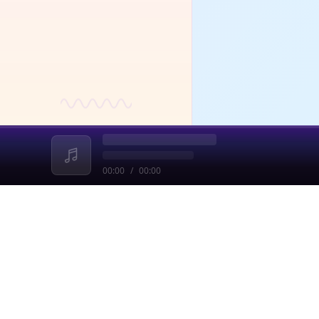
00:00
/
00:00
收起