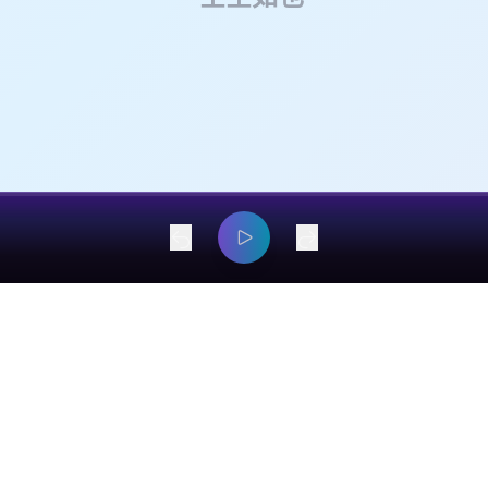
dangyaming@outlook.com
© 2026 EarsOnMe. All rights reserved.