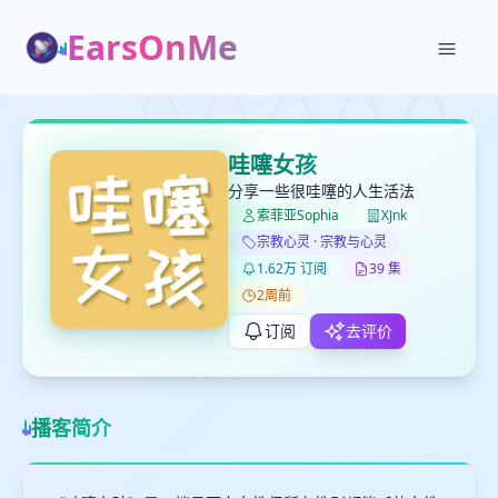
EarsOnMe
✕
✕
✕
打分
删除确认
加入播单
哇噻女孩
键盘下留人
分享一些很哇噻的人生活法
索菲亚Sophia
XJnk
宗教心灵 · 宗教与心灵
创建
留
取消
确认删除
1.62万 订阅
39 集
下
2周前
高
订阅
去评价
见
最长200字
播客简介
取消
确定