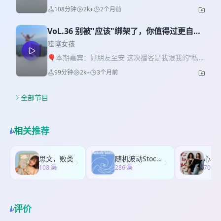
一、生存焦虑 01:04 Q：担心找不到好工作、怕AI
纲后录制的播客，我结合自己十六年重建边界的亲
捡垃圾 39:05 人生有无限种可能：退休的70后学霸
108分钟
2k+
2个月前
抢饭碗被裁员是为什么？——太相信自己的判断
身经历，讲了如何用菩萨心肠+雷霆手段建立弹性的
大哥+丝毫不焦虑的新疆妹妹 45:55 打破惯性需要过
了，享受的是“我的判断是对的” 02:33 Q：焦虑到找
边界，我们既不用做老好人，也不用太过生硬~ 📣
程，命运会把你带向你该去的地方的——夸夸一步
兼职，但做不长久是为什么？——基于焦虑底色做
VoL.36 别被"应该"绑架了，你值得过更自在
加入听友群 添加主播微信 myy_sophia，备注『小
步突破自己的过程 58:28 放下莫须有的恐惧，放下
的动作，只会加强焦虑 05:03 焦虑是自己主动选
的人生！
宇宙听友群』，进入“哇噻family”听友群 🎉本期精
哇噻女孩
窄路，让自己的小船能应对各种环境 1:02:36 大家
的，是念头创造了问题——有人不花钱也能活得很
华 00:52 时隔一年多之后，索娅又重新做提纲了，
不敢迈出第一步是因为被玻璃罩子罩住了，需要自
🎈本期嘉宾：好朋友至安 这次播客是我跟我的“私藏
好，总有人帮他 14:15 你底层的状态在创造结果
但现在不再是束缚了 03:25 很多人因不敢拒绝，边
己主动掀开盖子感受一下新鲜空气 1:14:43 回归童
好友”过去半年的日常电话交谈集锦，当时没想过发
——有些人吸引别人帮他的底层原因 16:44 放下坚
99分钟
2k+
3个月前
界总是被逾越——eg：遇到借钱不还的窘境 04:51
真：夸夸回到小时候那种野生的更关注自己感受的
成播客，只是经历了很多个灵魂激荡的瞬间后，我
持要靠自己的自我证明执念后，做事反而轻松了
索娅12岁离家后建立边界的经历：舔狗-生硬边界-弹
状态了 1:22:31 如何面对不好搞的人？菩萨心肠和
决定把它们分享出来，你能在本期播客到朋友之间
22:22 人与人在金钱上的信念差异——同岗位工资差
性边界三阶段 大家在生活中经历的边界苦恼 21:57
雷霆手段都要 1:26:56 大自然让人回归到了人最真
的惺惺相惜，或许也能感受到我和至安感受到的那
全部节目
别很大，直播带货销量差异 25:31 索娅的底层认知
类型一：因不敢拒绝、害怕冲突被越界 27:00 类型
实朴素的状态—晒太阳、不用刻意防晒 1:31:51 拍
股灵魂悸动~ 📣 加入听友群 添加主播微信
是觉得啥事都可以轻松达成 30:09 Q：金钱焦虑：
二：因把自己看的太低，配得感不高被越界 34:49
照的灵魂不在于精致的妆容，而是珍贵瞬间的捕捉
myy_sophia，备注『小宇宙听友群』，进入“哇噻
月薪三千，记账存钱是否是有焦虑的表现？——有
建立关系审美系统：多接触滋养自己的人，让消耗
1:36:41 夸夸走出了肖申克的监狱，获得了内心的自
family”听友群 🎉本期精华 0:01 开场彩蛋+新嘉宾
些人就是享受一点点存钱的感觉，没什么问题 36:10
相关推荐
的关系自动脱落 38:54 金惟纯老师：一个活好的人
由 💃嘉宾 夸夸，一位能量满满、行动力超强的安徽
至安和索娅的惺惺相惜 一、人生的动力系统 3:31 人
Q：大家追求财富自由是为什么？——追逐头脑上的
会通过遇见的每一个人，发生的每一件事，让自己
女孩儿，先前一路在职场打怪升级，现在又开启了
生动力系统：精进、警觉、滋养、归属——索娅从
兴奋，自己本身并不需要 38:47 Q：想攒钱托举子
越活越好 41:37 老好人重建主体性的TIPS—梳理感
裸辞探索之旅，她一直在不断拓宽人生的体验边
精进变为了滋养，滋养来自于内心爱的充盈 8:26 牢
女，让孩子从一个更高的阶层起步，阶层突破的这
思文，败类
随机波动StochasticVolatility
受、小事练习且坚定不摇摆、接触有阳气的人、做
界，活成了自己想要的样子。想给她表白或者单纯
牢守住初心的重要性——索娅在职场上紧扣初心，
108 集
个概念是真的吗？——认为孩子没能力，有些人反
286 集
70 集
提升阳气的事 52:28 类型三：喜欢操心别人而越界
想链接她的，可以加她微信("zoo0101_") 💃主播 索
不抓升职加薪抓能力，谈薪往高里谈 12:19 透过现
而更喜欢靠自己 41:44 人的痛苦来自于比较和不满
——索娅哥哥的故事 58:02 影响别人最好的方式：
菲亚（索娅），一位不分前后鼻音的95后新疆女
象看本质，不轻易制造问题——谈判能力、沟通能
足，但是信念没改变的话，始终成不了富人——拿
爱与榜样——eg：索娅在家人和社会里的变化
孩、一位充电很快但续航很久的人生体验家，未来
力的底层是自我接纳程度；美容按摩机构的隐形焦
农村和城市举例+不同人行动背后的动机 50:12 Q：
01:06:18 类型四：通过操心别人逃避自己的课题而
她还会解锁更多体验，敬请期待 👩🏽‍🤝‍👩🏻关于哇噻女孩 这
虑 15:15 永远出发，永远在体验的路上—— 索娅这
评价
为什么越自卑就越想证明自己？——其实是主动选
越界 01:08:24 类型五：因为太闲了而越界 01:10:56
是一档面向女性但所有性别都能听的女性陪伴成长
一生注定奔波不止 二、在红尘中修心 18:07 跟真实
择自我限制 54:44 为什么尹新文老师懂那么多底层