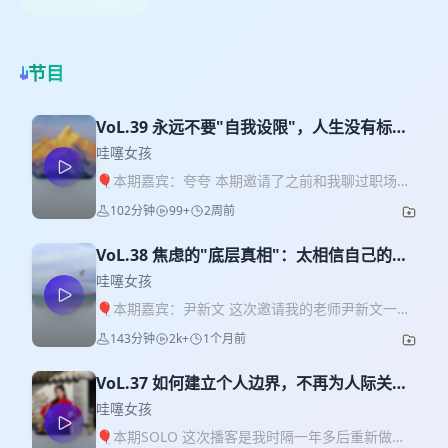
节目
VoL.39 永远不要"自我设限"，人生没有标准
答案！
哇噻女孩
🎈本期嘉宾：夸夸 本期邀请了之前和我聊过职场和
内心感受的夸夸，这次我请夸夸分享了在4000多米
102分钟
99+
2周前
海拔的折多山上捡垃圾的经历，时隔一年，夸夸又
有了哪些变化呢，让我们一起听听叭~~ 📣 加入听
VoL.38 焦虑的"底层真相"：太相信自己的判
友群 扫描下方微信二维码，或添加微信号
断了!
“myy_sophia”，备注『小宇宙听友群』，即可进入
哇噻女孩
高能量的哇噻family听友群 🎉本期精华 2:30 夸夸
🎈本期嘉宾：尹新文 这次邀请我的老师尹新文一起
第三次作客哇噻女孩 4:48 揭掉束缚你的罩子：夸夸
唠一下大家常见的各类焦虑背后的底层逻辑，包括
143分钟
2k+
1个月前
在志愿者期间揭掉了盖在身上的罩子，不再苛求自
大环境焦虑、AI焦虑、金钱焦虑、工作选择焦虑、
己物超所值 12:45 身体走在脑子前面的爽感：夸夸
价值虚无焦虑等，去探索全新的释放焦虑的视角~
做出了与以往不一样的举动 18:37 幸福如此简单：
VoL.37 如何建立个人边界，不再为人际关系
📣 加入听友群 添加主播微信 myy_sophia，备注
夸夸在看似艰苦的环境里，喝上牦牛骨头汤、洗上
苦恼？
『小宇宙听友群』，进入「哇噻family」听友群 🎉
哇噻女孩
热水澡的经历 27:03 抛下应该，跟随内心做事就会
本期精华 00:50 尹新文老师第四次返场哇噻女陔
🎈本期SOLO 这次播客是我时隔一年多后重新做提
很轻松：夸夸策划捡垃圾盲盒活动+志愿者伙伴热爱