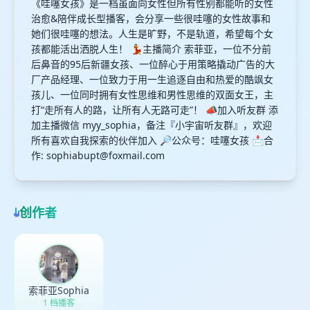
《哇噻女孩》是一档虽面向女性但所有性别都能听的女性
治愈&陪伴成长型播客，会分享一些很哇噻的女性故事和
她们很哇噻的想法。人生是旷野，不是轨道，希望每个女
孩都能活出洒脱人生！ 💃主播简介 索菲亚，一位不分前
后鼻音的95后新疆女孩、一位醉心于用策略撬动广告的大
厂产品经理、一位致力于用一生追逐自由和热爱的酷飒女
孩儿、一位同时拥有女性思维和男性思维的双面女王，主
打“走所有人的路，让所有人无路可走”！ 📣加入听友群 添
加主播微信 myy_sophia，备注『小宇宙听友群』，欢迎
所有喜欢自我探索的伙伴加入 🔎公众号：哇噻女孩 📩合
作:
sophiabupt@foxmail.com
创作者
索菲亚Sophia
1 档播客