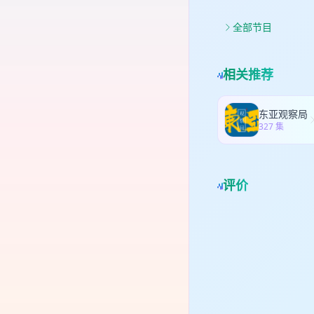
全部节目
相关推荐
东亚观察局
327 集
评价