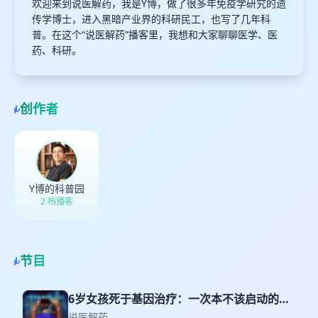
欢迎来到说医解药，我是Y博，做了很多年免疫学研究的遗
传学博士，进入黑暗产业界的科研民工，也写了几年科
普。在这个“说医解药”播客里，我想和大家聊聊医学、医
药、科研。
创作者
Y博的科普园
2 档播客
节目
6岁女孩死于基因治疗：一次本不该启动的临
床试验 Vol.81
说医解药