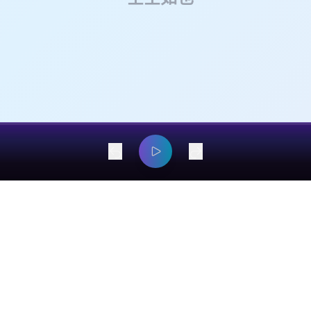
dangyaming@outlook.com
© 2026 EarsOnMe. All rights reserved.