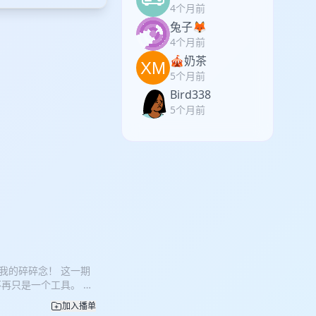
4个月前
兔子🦊
4个月前
🎪奶茶
5个月前
Bird338
5个月前
是我的碎碎念！ 这一期
不再只是一个工具。 它
未来职业发展的方式。
加入播单
需要关注。 但这段时