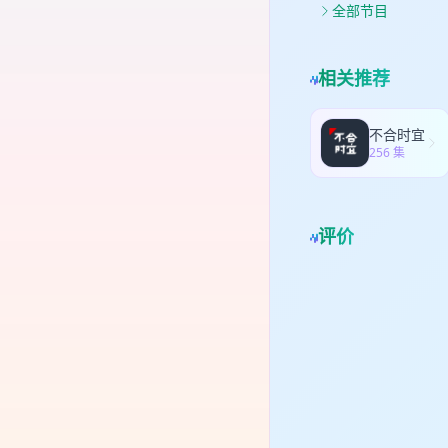
全部节目
相关推荐
不合时宜
256 集
评价