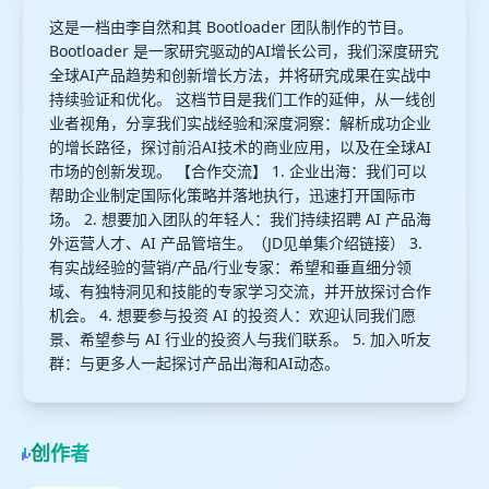
这是一档由李自然和其 Bootloader 团队制作的节目。
Bootloader 是一家研究驱动的AI增长公司，我们深度研究
全球AI产品趋势和创新增长方法，并将研究成果在实战中
持续验证和优化。 这档节目是我们工作的延伸，从一线创
业者视角，分享我们实战经验和深度洞察：解析成功企业
的增长路径，探讨前沿AI技术的商业应用，以及在全球AI
市场的创新发现。 【合作交流】 1. 企业出海：我们可以
帮助企业制定国际化策略并落地执行，迅速打开国际市
场。 2. 想要加入团队的年轻人：我们持续招聘 AI 产品海
外运营人才、AI 产品管培生。（JD见单集介绍链接） 3.
有实战经验的营销/产品/行业专家：希望和垂直细分领
域、有独特洞见和技能的专家学习交流，并开放探讨合作
机会。 4. 想要参与投资 AI 的投资人：欢迎认同我们愿
景、希望参与 AI 行业的投资人与我们联系。 5. 加入听友
群：与更多人一起探讨产品出海和AI动态。
创作者