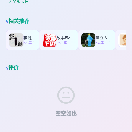
全部节目
相关推荐
李诞
故事FM
谭立人
38 集
981 集
54 集
评价
空空如也