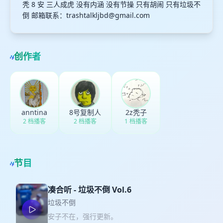
秃 8 安 三人成虎 没有内涵 没有节操 只有胡闹 只有垃圾不
倒 邮箱联系：
trashtalkljbd@gmail.com
创作者
anntina
8号复制人
2z秃子
2 档播客
2 档播客
1 档播客
节目
凑合听 - 垃圾不倒 Vol.6
垃圾不倒
安子不在，强行更新。