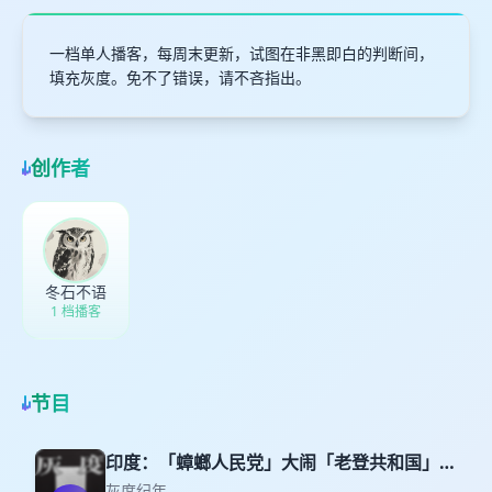
一档单人播客，每周末更新，试图在非黑即白的判断间，
填充灰度。免不了错误，请不吝指出。
创作者
冬石不语
1 档播客
节目
印度：「蟑螂人民党」大闹「老登共和国」｜
26W31
灰度纪年