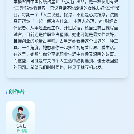
本播客由中国传统占星师「心玥」出品，是一档使用有效
“工具”陪你看世界，只说真话不说废话的女性友好“玄学”节
目。每期一个「人生议题」探讨，不止是心灵按摩，试图
真正帮你「一起」解决点什么。 主理人心玥，9年财经媒
体记者、从事过金融工作、开过民宿，还当过商业课程面
试官。目前还是位职业占星师。她也可能是最女性友好，
且懂创业的能量占星师。占星是她看待这个世界的一种工
具、一个角度。她想和你一起多个视角看世界、看生活。
在这里，她想与你分享她职业生涯中有趣又温暖的故事。
而这些，可能是有关每个人生活中必将遇到、也无法回避
的问题。希望我们时时同路，碰见了就互相启发。
创作者
心玥_
1 档播客