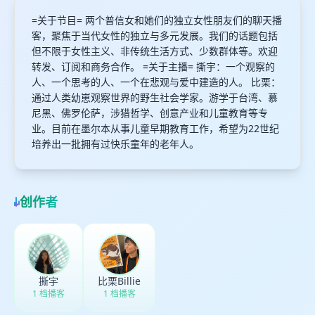
=关于节目= 两个普信女和她们的独立女性朋友们的聊天播
客，聚焦于当代女性的独立与多元发展。我们的话题包括
但不限于女性主义、非传统生活方式、少数群体等。欢迎
转发、订阅和商务合作。 =关于主播= 撕宇：一个观察的
人、一个思考的人、一个在悲观与爱中建造的人。 比栗：
通过人类幼崽观察世界的野生社会学家。游学于台湾、慕
尼黑、佛罗伦萨，涉猎哲学、创意产业和儿童教育等专
业。目前在墨尔本从事儿童早期教育工作，希望为22世纪
培养出一批拥有过快乐童年的老年人。
创作者
撕宇
比栗Billie
1 档播客
1 档播客