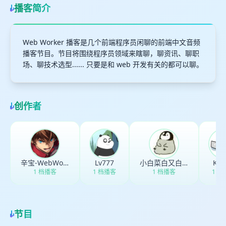
播客简介
Web Worker 播客是几个前端程序员闲聊的前端中文音频
播客节目。节目将围绕程序员领域来瞎聊，聊资讯、聊职
场、聊技术选型...... 只要是和 web 开发有关的都可以聊。
创作者
辛宝-WebWorker
Lv777
小白菜白又白叔叔有糖
Kai
1 档播客
1 档播客
1 档播客
1 档
节目