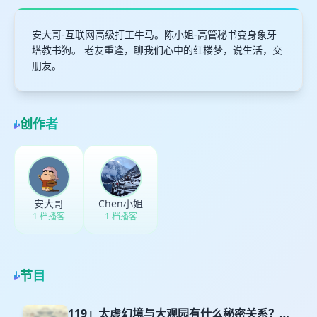
安大哥-互联网高级打工牛马。陈小姐-高管秘书变身象牙
塔教书狗。 老友重逢，聊我们心中的红楼梦，说生活，交
朋友。
创作者
安大哥
Chen小姐
1 档播客
1 档播客
节目
119」太虚幻境与大观园有什么秘密关系？｜