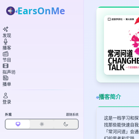
EarsOnMe
发现
播客
节目
拟声坊
播单
播客简介
登录
外观
跟随系统
这是一档学习和探
找那些能快速自我
「常河问道」会通
们的思考和实践。