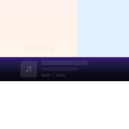
00:00
/
00:00
收起