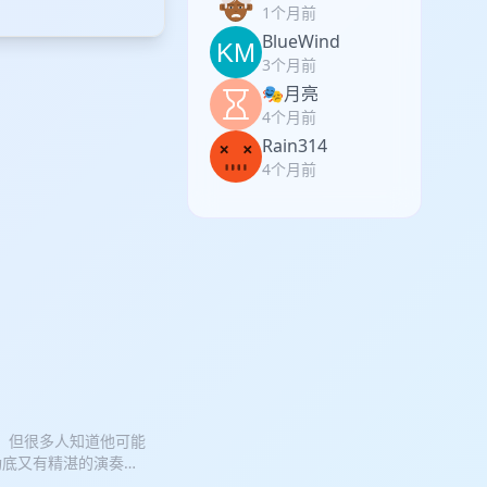
1个月前
BlueWind
3个月前
🎭月亮
4个月前
Rain314
4个月前
，但很多人知道他可能
功底又有精湛的演奏能
多。 稍加搜索就能知