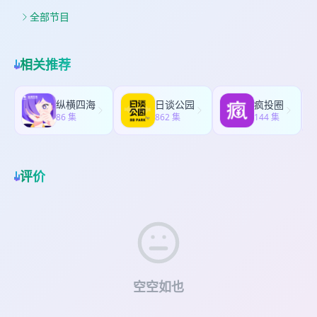
系找一个典型的范本，那一定是东亚女人和自己的
超级干货的小红书起号流程！ 如果你也想知道怎么
宝能获得一些帮助～！ 由于内容实在太多大家可以
水线让我与姐妹们的梦想破灭 【09:53】一个偶然的
母亲。如果你在节目里听到熟悉的对白，回想起类
全部节目
从零开始做一个小红书账号，怎么打造一个内容和
直接看内容指路了解，也可以直接跳到自己喜欢的
机会，加入了一辆为工人服务的公益大巴车，原来
似的经历…当我们去谈论原生家庭时，并不是希望去
变现能力都很强的MCN公司，以及怎么样过上满分
部分～ （感谢BGM：fly-vietra） 主持人：番茄、
我们的困境如此相似 【15:44】在感冒的时候有人送
反复提及我们的痛苦与伤痕，或许在我们一遍遍讲
舒心生活，就来听听这期吧！非常非常干货！ （感
melody 嘉宾：吕依凌 【内容指路】 【01:42】从
片感冒药，是爱情吗？——为了解决更多的问题，
述的过程中，我们能够逐渐找到根源，对症下药，
谢BGM：letters-Ever So Blue） 主持人：番茄、
相关推荐
宝洁品牌经理再到商学院再到家政公司，四五次失
我创办了木兰花开 【19:25】通过上百人的亲子活
治愈自己。不过很抱歉，我们无法提供每种母女关
melody 嘉宾：杨女士（小红书账号：杨女士） 内
败后才是诚实一口的开始 【07:32】尝试写了公众号
动，让家庭意识到母亲的重要性，父亲的责任
系的参考，但如果本期提供的一些方法能够帮到
容指路： 第一部分 做账号SO EASY！如何从零开始
后，我的直觉告诉我可以试试做消费品 【15:03】什
【21:07】我们曾写过一首歌叫《不完美的妈妈》
你，我们真的会很开心！这一期是在年初的时候就
做一个小红书账号？ 【04:57】小红书是最适合新手
纵横四海
日谈公园
疯投圈
么样的人适合创业？-高野心/低自尊/啥都能干一点/
【25:42】我第一次在别人面前，聊起那年生孩子到
非常想做的话题，由于茄和melody的了解不够深
86 集
起号、做副业的平台吗？ 【08:04】好的内容都有什
862 集
144 集
风险偏好高 【24:20】如何选择自己的合伙人？-合
底有多么痛、多么无助 【29:36】木兰花的人生：沉
入，迟迟没有录制，因为机缘巧合，后续有幸邀请
么共性？ 【10:18】怎么兼顾内容的流量与商业性
伙人并不是选择题，也可以一个人开始！ 【31:22】
浸式体验基层打工姐妹的人生——用姐妹们的故事
到了在心理咨询方面有深入研究的殊寒，和我们一
【11:24】怎么根据自己的特点进行定位 【20:03】
当老板是一种什么感觉？-压力/操心/成就感
编写的游戏 【31:17】对不起，你上面有两个姐姐，
起完成了这期深度的自我暴露与剖析。妈妈，在我
核心内容就应该目的导向，厘清做账号的目的
【35:35】如何培养一个人才？-沟通/给予权力/正反
你无法出生 【41:09】做给姐妹们的游戏版本，居然
长大的过程中，我爱你，又恨你，再到理解你，而
评价
【20:54】垂类博主or非垂博主的优劣点是什么？
馈 【40:58】从老板的角度看，应该怎么提涨薪？
拥有不结婚的隐藏选项 【44:52】木兰花开的月捐人
我最终还是要离你远去。（当然，本着节目的传统
【24:05】做成一个号最最关键的事情是什么？
【45:27】管理小团队和大团队的区别是什么？
与志愿者 【49:04】从看见基层女性开始，再量力而
风格，本期的话题我们也会以一种幽默轻松的方式
【25:45】小红书做啥都会被骂！怎么应对？
【48:26】诚实一口的体量发展是怎样的一个过程？
行伸出援助之手
展开～）（感谢BGM：Que sera sera）主持人：
【30:35】什么品类是赚钱的品类？什么品类是不建
【52:09】其实成长型企业永远很缺人，有空就自己
番茄、melody嘉宾：殊寒【金主妈妈介绍】「简单
议做的品类？ 【38:08】怎么剪辑，控制视频节奏？
顶上 【55:08】宠物食品：做产品应该从动物本身的
心理」成立于2014年，是国内领先的心理健康服务
【39:44】怎么写出爆款脚本？ 第二部分 大女人创
需求出发——格吾安罐头的设计背景 【59:30】公
平台，在全球117个城市，拥有2000+位专业心理咨
业史，从零开始做公司 【32:02】面对关键抉择，怎
益：做好事就该让所有人知道，才会有更多的人加
询师和心理健康工作者，目前已为超过200万人次提
么选择职业方向？ 【34:44】怎么开始第一步：签到
入进来 【01:06:51】创业的成就感对我的刺激要远
供专业的心理健康服务。线上首次咨询包含3份专业
空空如也
第一个博主？ 【35:44】全公司只有一个人，编导、
高于买东西 【01:09:43】心声：对自己坦诚一些/开
的心理量表，一次和心理咨询师50分钟的1v1视频访
剪辑、商务、直播全cover 【42:04】怎么样确定一
始做一件事总比不做好
谈，在结束之后还会提供给你一个定制化心理健康
个人适不适合签约做自媒体 【43:04】如何从头培养