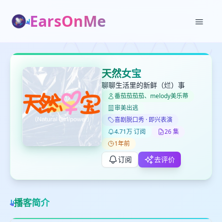
EarsOnMe
✕
✕
✕
打分
删除确认
加入播单
天然女宝
键盘下留人
聊聊生活里的新鲜（烂）事
番茄茄茄茄、melody美乐蒂
审美出逃
创建
留
取消
确认删除
喜剧脱口秀 · 即兴表演
下
4.71万 订阅
26 集
高
1年前
见
订阅
去评价
最长200字
播客简介
取消
确定