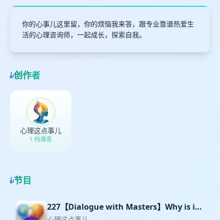
你的心事儿这里留，你的烦恼我来答，跟专业靠谱热爱生
活的心理咨询师，一起成长，探索自我。
创作者
心理这点事儿
1 档播客
节目
227【Dialogue with Masters】Why is it
so hard to truly change?
心理这点事儿