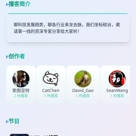
播客简介
聊科技发展趋势，聊各行业来龙去脉，我们坐标硅谷，邀
请第一线的资深专家分享给大家听！
创作者
斯图亚特
CatChen
David_Gao
SeanWang
2 档播客
1 档播客
1 档播客
1 档播客
节目