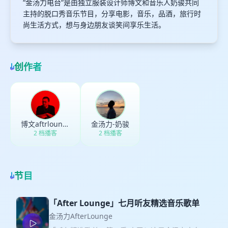
“金汤力电台“是由独立服装设计师博文和音乐人奶骏共同
主持的脱口秀音乐节目，分享电影，音乐，品酒，旅行时
尚生活方式，想与身边朋友谈笑间享乐生活。
创作者
博文aftrlounge
金汤力-奶骏
2 档播客
2 档播客
节目
「After Lounge」七月听友精选音乐歌单
金汤力AfterLounge