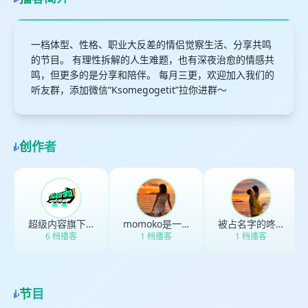
一档体型、性格、职业大反差的情侣觉察生活、分享共鸣
的节目。 有理性拆解的人生难题，也有深夜治愈的情感共
鸣，但更多的是分享和陪伴。 每月三更，欢迎加入我们的
听友群，添加微信“Ksomegogetit”拉你进群～
创作者
超级内容旗下节目
momoko是一一
被占名字的咚咚
6 档播客
1 档播客
1 档播客
节目