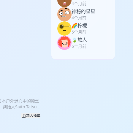
4个月前
神秘的星星
4个月前
🌈柠檬
5个月前
🍃旅人
6个月前
日本户外迷心中的殿堂
Saito Tatsu
背包一针一线的手工制
加入播单
是他对产品和用户之间
怎样的品牌？