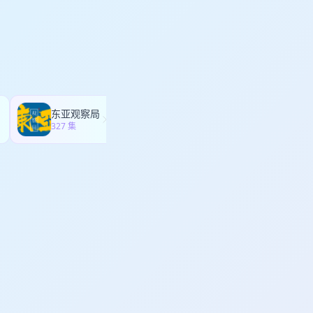
东亚观察局
文化有限
327 集
353 集