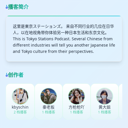
播客简介
这里是東京ステーションズ。 来自不同行业的几位在日华
人，以在地视角带你体验另一种日本生活和东京文化。
This is Tokyo Stations Podcast. Several Chinese from
different industries will tell you another Japanese life
and Tokyo culture from their perspectives.
创作者
kbyschin
秦老板
方枪枪吖
黄大姐
2 档播客
1 档播客
1 档播客
1 档播客