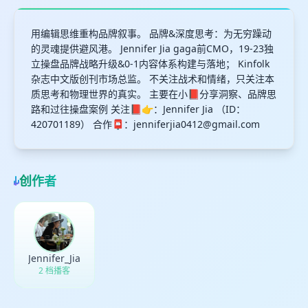
用编辑思维重构品牌叙事。 品牌&深度思考：为无穷躁动
的灵魂提供避风港。 Jennifer Jia gaga前CMO，19-23独
立操盘品牌战略升级&0-1内容体系构建与落地； Kinfolk
杂志中文版创刊市场总监。 不关注战术和情绪，只关注本
质思考和物理世界的真实。 主要在小📕分享洞察、品牌思
路和过往操盘案例 关注📕👉：Jennifer Jia （ID：
420701189） 合作📮：
jenniferjia0412@gmail.com
创作者
Jennifer_Jia
2 档播客