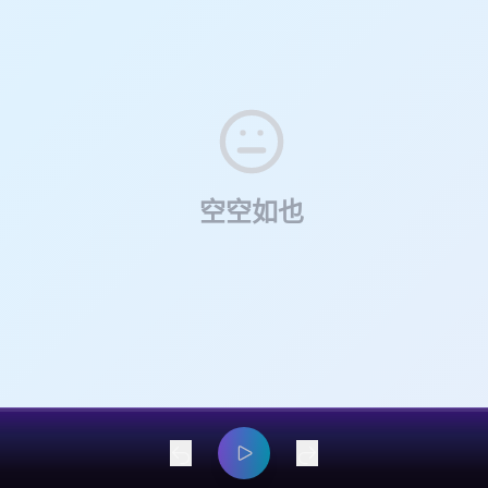
职场大海捞针，筛选心仪公司？ 19:27 打工人下班看夕阳，幸福感爆棚！ 
年嘉宾，来聊聊ta的选择与思考。如果你怀揣着对人生多样性和灵活性的渴
能的勇气。 你可以在以下平台发现我们： 小红书、小宇宙、喜马拉雅、苹果
打骨折”，这落差你敢信？ 32:12 认真算笔账，西安VS上海，谁的性价比更高
程可以给你多一分尝试不同可能的勇气。 你可以在以下平台发现我们： 
otify、微信公众号平台、网易云音乐 欢迎前往豆瓣为本播客评分 商务
loser的表现吗？朝九晚五不是摆烂，而是我们健康积极面对生活的每一天。
苹果Podcast、Spotify、微信公众号平台、网易云音乐 欢迎前往豆瓣
：xinxianrenlei_basket 或发送邮件：
xinxian_renlei@163.com
英专生们好的出路吗？ 54:08 到底什么才是我们真正渴望的生活呢？
自荐，请添加微信：xinxianrenlei_basket 或发送邮件：
xinxian_renl
节目主播】 小鹿： 天马行空的INTP，贼多小众爱好，想研究的事情无限
通人一个，持续内向偶尔社恐，正在探索人生、宇宙和自己中。全网ID不
法： E和I之间反复横跳的骨灰级哈迷，想做时尚圈最有好奇心的搬砖人。
老了之后写本自传。音乐、播客、小说伴我成长！温和的外表下有时候一
是去非洲看动物迁徙。最近很爱收集meme梗图发给朋友们。 剪辑：二几
听友群】 自助进群方式已满，欢迎VX添加小助手 xinxianrenlei_baske
空空如也
shengaichiyu 手动进群喔～ 【关于本播客】 作为对世界跃跃欲试的
、大厂内卷，我们能否打破一成不变的人生叙事，去追寻新鲜有趣的生活选
ewEpoch》是一档跳脱三点一线，打破既定行程的新人类对谈型播客节目
持。 每期我们会邀请一位斜杠青年嘉宾，来聊聊ta的选择与思考。如果你
活性的渴望，希望这60分钟的旅程可以给你多一分尝试不同可能的勇气。 
： 小红书、小宇宙、喜马拉雅、苹果Podcast、Spotify、微信公众号
瓣为本播客评分 商务合作、嘉宾自荐，请添加微信：fushengaichiyu
xian_renlei@163.com