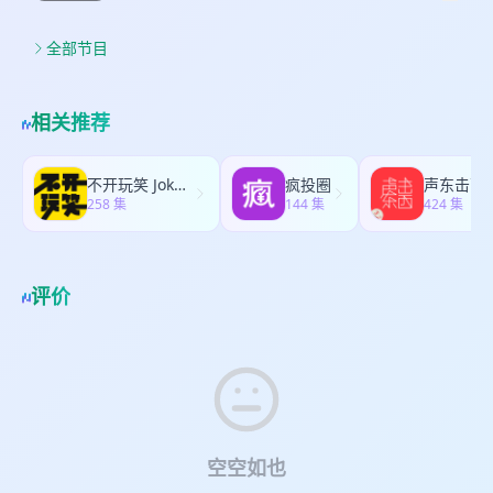
出属于自己的副业项目。 今天这一期节目，我会结
本期主播 弈人：探元素创始人，港科大&斯坦福留
转变。 今天，我会把我观察总结到的经验方法分享
事业路径拆解资料》哦~ 欢迎你的加入，和我们一起
合过往2年多带领2000多名伙伴打造个人事业的经
学，深度调研300+个人商业模式，帮助2000+伙伴
给你，帮助大家更好地理解“中年危机”，顺利开启人
探索个人事业，做喜欢的事，赚开心的钱！ · 🎏最
验，来给大家分享如何挖掘自己真正的热爱，并把
全部节目
打造个人事业，视频号/抖音/小红书同名ID：程弈人
生第二春。 · ✨本期你将听到以下内容： 03:18 判
后，欢迎订阅我们的节目，不错过每次更新。让我
它落地成一个真实的项目。 如果你也想拥有更多的
· 📖加听友群领资料 如果你想开展一份属于自己的
断人是否步入中年的标准是什么 05:38 产生中年危
们一起探索热爱，做喜欢的事儿，赚开心的钱！
自主收入，推荐一定要收听本期节目哦！ · ✨本期
个人事业，请扫码添加微信tanyuansu2023，加入
机的根本原因是什么 11:55 造成中年危机的2大职业
你将听到以下内容： 03:28 怎么找到属于自己的财
听友群，领取《个人事业路径拆解资料》哦~ 欢迎你
相关推荐
认知陷阱 17:11 中年人寻找职业新出路的3大必备心
富机会？ 06:08 适合每一个人的赚钱方式，就在自
的加入，和我们一起探索个人事业，做喜欢的事，
态 21:44 如何开展一份自己的个人事业 24:21 如何
己身上 07:46 怎么判断哪一个项目方向，是自己的
赚开心的钱！ · 🎏最后，欢迎订阅我们的节目，不
找到适合自己的项目方向 29:50 产品推出前需要做
热爱 10:45 享受过程是因，物质反馈是果 12:25 每
错过每次更新。让我们一起探索热爱，做喜欢的事
不开玩笑 Jokes Aside
疯投圈
声东击西
哪些准备 32:48 如何跑通你的个人商业闭环 · 🎤本
个人的天命职业，就是去服务“曾经的自己” 16:12 用
258 集
儿，赚开心的钱！
144 集
424 集
期主播 弈人：探元素创始人，港科大&斯坦福留
3步，把想法落地成一个具体的项目 25:20 阻碍我们
学，深度调研300+个人商业模式，帮助2000+伙伴
行动的3大卡点：不信、不敢、不愿 32:48 如何打造
打造个人事业，视频号/抖音/小红书同名ID：程弈人
一个可持续的个人项目？ · 🎤本期主播 弈人：探元
· 📖加听友群领资料 如果你想开展一份属于自己的
素创始人，港科大&斯坦福留学，深度调研300+个
评价
个人事业，请扫码添加微信tanyuansu23，加入听
人商业模式，帮助2000+伙伴打造个人事业，视频
友群，领取《个人事业路径拆解资料》哦~ 欢迎你的
号/抖音/小红书同名ID：程弈人 · 📖加听友群领资料
加入，和我们一起探索个人事业，做喜欢的事，赚
如果你想开展一份属于自己的个人事业，请扫码添
开心的钱！ · 🎏最后，欢迎订阅我们的节目，不错
加微信tanyuansu23，加入听友群，领取《个人事
过每次更新。让我们一起探索热爱，做喜欢的事
业路径拆解资料》哦~ 欢迎你的加入，和我们一起探
儿，赚开心的钱！
索个人事业，做喜欢的事，赚开心的钱！ · 🎏最
后，欢迎订阅我们的节目，不错过每次更新。让我
们一起探索热爱，做喜欢的事儿，赚开心的钱！
空空如也