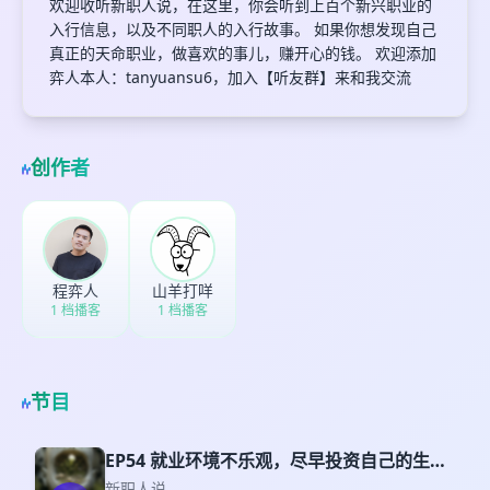
欢迎收听新职人说，在这里，你会听到上百个新兴职业的
入行信息，以及不同职人的入行故事。 如果你想发现自己
真正的天命职业，做喜欢的事儿，赚开心的钱。 欢迎添加
弈人本人：tanyuansu6，加入【听友群】来和我交流
创作者
程弈人
山羊打咩
1 档播客
1 档播客
节目
EP54 就业环境不乐观，尽早投资自己的生存
技能
新职人说