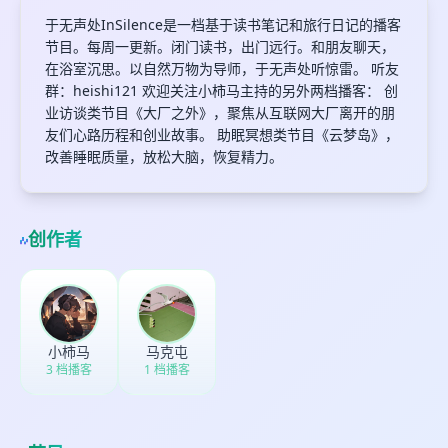
于无声处InSilence是一档基于读书笔记和旅行日记的播客
节目。每周一更新。闭门读书，出门远行。和朋友聊天，
在浴室沉思。以自然万物为导师，于无声处听惊雷。 听友
群：heishi121 欢迎关注小柿马主持的另外两档播客： 创
业访谈类节目《大厂之外》，聚焦从互联网大厂离开的朋
友们心路历程和创业故事。 助眠冥想类节目《云梦岛》，
改善睡眠质量，放松大脑，恢复精力。
创作者
小柿马
马克屯
3 档播客
1 档播客