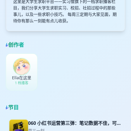
这里是大学生求职平台——实习僧旗下的一档求职播客栏
目，我们分享大学生求职实习、校招、社招过程中的那些
事儿，以及一些求职小技巧。 每周三定期与大家见面，期
待你有那么一刻能有点儿收获。
创作者
Ella在这里
1 档播客
节目
060 小红书运营第三弹：笔记数据不佳，可能
是这几个原因！
周三一刻