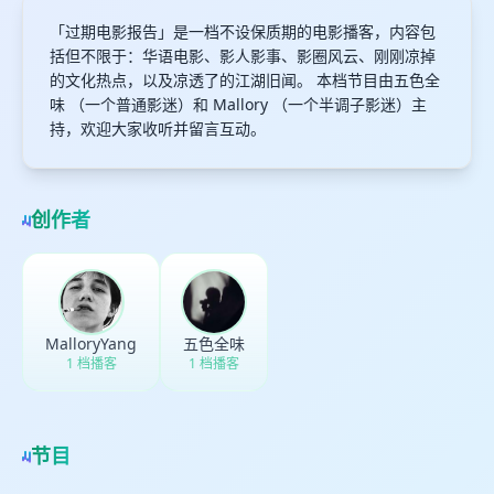
「过期电影报告」是一档不设保质期的电影播客，内容包
括但不限于：华语电影、影人影事、影圈风云、刚刚凉掉
的文化热点，以及凉透了的江湖旧闻。 本档节目由五色全
味 （一个普通影迷）和 Mallory （一个半调子影迷）主
持，欢迎大家收听并留言互动。
创作者
MalloryYang
五色全味
1 档播客
1 档播客
节目