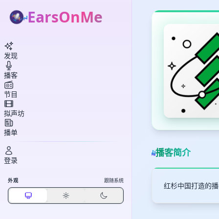
EarsOnMe
发现
播客
节目
拟声坊
播单
播客简介
登录
外观
跟随系统
红杉中国打造的播