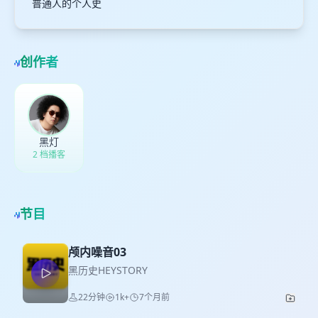
普通人的个人史
创作者
黑灯
2 档播客
节目
颅内噪音03
黑历史HEYSTORY
22分钟
1k+
7个月前