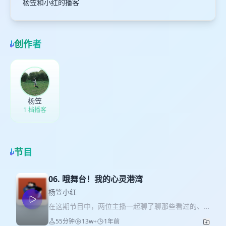
杨笠和小红的播客
创作者
杨笠
1 档播客
节目
06. 哦舞台！我的心灵港湾
杨笠小红
在这期节目中，两位主播一起聊了聊那些看过的、
没看过的，甚至是创作的、参演的舞台。感谢七幕
55分钟
13w+
1年前