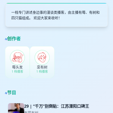
一档专门讲述身边事的漫谈类播客，由主播有莓、有树和
四只猫组成。 欢迎大家来收听！
创作者
莓头发
栾有树
1 档播客
1 档播客
节目
29 | “千万”别倒贴：江苏溧阳口碑王
有莓有树