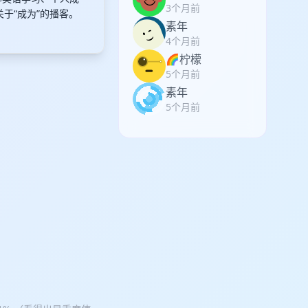
3个月前
关于“成为”的播客。
素年
4个月前
🌈柠檬
5个月前
素年
5个月前