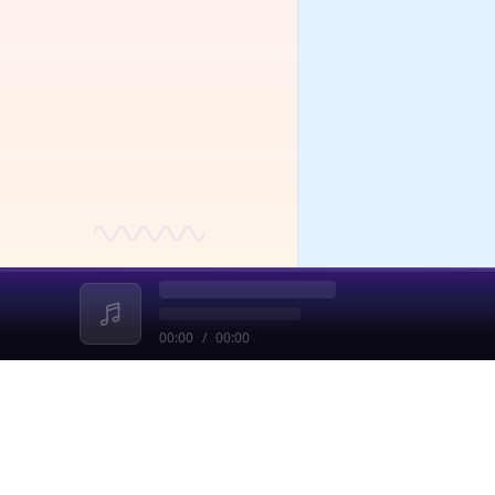
00:00
/
00:00
收起