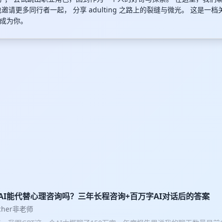
邀请更多同行者一起， 分享 adulting 之路上的裂缝与微光。 这是一档
成为你。
5 AI能代替心理咨询吗？三年长程咨询+百万字AI对话后的答案
acher非老师