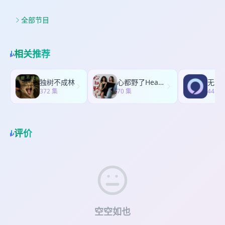
度音频影响力创作者； 擅长做泛科技+财经受众群更
Ultra？ 本集嘉宾：冠军赛车手叶弘历。 * 视频版在
不能用于治疗或预防睡眠呼吸暂停综合征等疾病。
触李想的交流趣事 23:10 理想汽车2025年竞争态势
大、科技感更强的汽车相关内容，作品被马斯克、
b站∶大小马聊科技 * 本集逐字稿和推荐资料在知识
实际体验因人而异。 * 视频版在b站∶大小马聊科技
判断失误及应对策略 33:44 小米冲高端现状问题及
全部节目
何小鹏、秦力洪等大佬称赞；世界名校毕业，中国
星球：小丹尼 * 大小马聊科技群微信号：
* 本集逐字稿和推荐资料在知识星球：小丹尼 * 大
品牌建设探讨 42:57 理想汽车品牌理念有什么转变
互联网协会青年专家，多次和科技大佬对话并主持
dannydata1 主讲人：小丹尼+电动Emma+大卫 小
小马聊科技群微信号：dannydata1 主讲人：小丹
57:48 对AI快速到来的真实感受 01:04:23 理想AI应
大型活动；互联网战投、奇绩创坛（前YC中国）
丹尼：全网500万粉丝、哈佛大学邀请演讲，央视官
尼+电动Emma+大卫 小丹尼：全网500万粉丝、哈
用优缺点 01:10:40 跨界自媒体从业现状 本集嘉宾：
Fellow。2021年微博最具影响力财经大V。汽车之家
相关推荐
方合作，懂车帝独家片场签约创作者；新浪微博年
佛大学邀请演讲，央视官方合作，懂车帝独家片场
高奔GoBig，知名汽车博主。 * 视频版在b站∶大小
年度新锐合伙人。 电动Emma：《火星人马斯克》
度音频影响力创作者； 擅长做泛科技+财经受众群更
签约创作者；新浪微博年度音频影响力创作者； 擅
马聊科技 * 本集逐字稿和推荐资料在知识星球：小
作者，电动车行业顾问，助力多家中国车企出海中
大、科技感更强的汽车相关内容，作品被马斯克、
长做泛科技+财经受众群更大、科技感更强的汽车相
丹尼 * 大小马聊科技群微信号：dannydata1 主讲
东及欧洲。全网粉丝350万，新浪微博《赛博对话》
独树不成林
心都野了Heartbeast
无人
何小鹏、秦力洪等大佬称赞；世界名校毕业，中国
关内容，作品被马斯克、何小鹏、秦力洪等大佬称
人：小丹尼+电动Emma+大卫 小丹尼：全网500万
372 集
节目主持人；懂车帝独家片场签约创作者；擅长做
70 集
44 集
互联网协会青年专家，多次和科技大佬对话并主持
赞；世界名校毕业，中国互联网协会青年专家，多
粉丝、哈佛大学邀请演讲，央视官方合作，懂车帝
男女观众通吃的文艺与汽车跨界内容，作品曾被马
大型活动；互联网战投、奇绩创坛（前YC中国）
次和科技大佬对话并主持大型活动；互联网战投、
独家片场签约创作者；新浪微博年度音频影响力创
斯克、何小鹏等高管点赞，是首位登上彭博社的电
Fellow。2021年微博最具影响力财经大V。汽车之家
奇绩创坛（前YC中国）Fellow。2021年微博最具影
作者； 擅长做泛科技+财经受众群更大、科技感更强
动车女KOL。毕业于剑桥大学，精通中英法西粤五
年度新锐合伙人。 电动Emma：《火星人马斯克》
响力财经大V。汽车之家年度新锐合伙人。 电动
的汽车相关内容，作品被马斯克、何小鹏、秦力洪
评价
门语言，曾任纽约秀场模特，在世界五大洲里的四
作者，电动车行业顾问，助力多家中国车企出海中
Emma：《火星人马斯克》作者，电动车行业顾
等大佬称赞；世界名校毕业，中国互联网协会青年
个都长期学习、工作过，希望能一直这样边探索世
东及欧洲。全网粉丝350万，新浪微博《赛博对话》
问，助力多家中国车企出海中东及欧洲。全网粉丝
专家，多次和科技大佬对话并主持大型活动；互联
界，边成就自我，助力中国优秀的文化&前沿科技走
节目主持人；懂车帝独家片场签约创作者；擅长做
350万，新浪微博《赛博对话》节目主持人；懂车帝
网战投、奇绩创坛（前YC中国）Fellow。2021年微
向世界更远方。 大卫：剑桥大学纳米技术研究生、
男女观众通吃的文艺与汽车跨界内容，作品曾被马
独家片场签约创作者；擅长做男女观众通吃的文艺
博最具影响力财经大V。汽车之家年度新锐合伙人。
帝国理工学院材料学本科。2020 年Tatle Gen T 亚
斯克、何小鹏等高管点赞，是首位登上彭博社的电
与汽车跨界内容，作品曾被马斯克、何小鹏等高管
电动Emma：《火星人马斯克》作者，电动车行业
洲新锐100人。2021年中国车联网风云人物。36氪
动车女KOL。毕业于剑桥大学，精通中英法西粤五
点赞，是首位登上彭博社的电动车女KOL。毕业于
顾问，助力多家中国车企出海中东及欧洲。全网粉
2022全球华人精英Power 100。原百度阿波罗团队
门语言，曾任纽约秀场模特，在世界五大洲里的四
剑桥大学，精通中英法西粤五门语言，曾任纽约秀
丝350万，新浪微博《赛博对话》节目主持人；懂车
高级产品经理，拥有多年自动化及智能产品开发经
个都长期学习、工作过，希望能一直这样边探索世
场模特，在世界五大洲里的四个都长期学习、工作
帝独家片场签约创作者；擅长做男女观众通吃的文
空空如也
验，曾主导开发自动驾驶语音和视觉辅助套件
界，边成就自我，助力中国优秀的文化&前沿科技走
过，希望能一直这样边探索世界，边成就自我，助
艺与汽车跨界内容，作品曾被马斯克、何小鹏等高
(ADAS)。后续加入惠尔海工，主导开发的海上智能