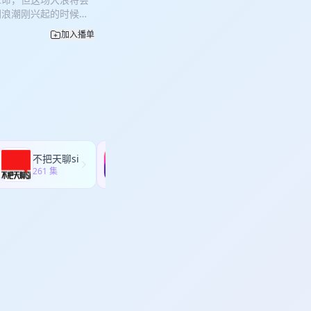
好特朗普关于加大美国页
网浪潮刚兴起的时候，
1：02:34 聊聊中海
么相似和不同之处呢？
6 中国这些年在能源储备
加入播单
的领域，我倾向于透过
01:39：02 大家聊
的好友&前辈，心资
自由投资人 曾任某私募
也是10年前移动互联网
期主播** 郑立涛，从
AI革命将给我们带来
注消费、跨境、互联网
，请加：
和个人成长的播客节目。
的自我介绍 02:06 当
人取经。每期节目都会
5:52 当年移动互联
一些资深投资人做客节
，其实真正把握住的投
风云变幻的时代里乘风
阶段？ 11:01 这一
不把天聊si
霓达播客
？ 17:28 为什么笃
261 集
154 集
东西给了炳见老师信
看到最多的AI应用是什
下这一波公司，都类似于当
:55 什么样的方向有
联网时代和AI时代，大厂
创业机会应该去哪里去
些？ 43:18 AI浪潮
汤姆猫：AI企业成长必
I公司吗？ 56:07 一
播** 郑立涛，从二级市场