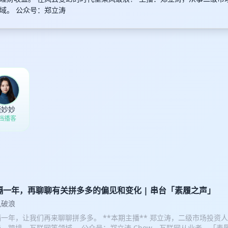
域。 公众号：郑立涛
鹿妙妙
 档播客
隔一年，再聊聊有关拼多多的偏见和变化 | 串台「素履之声」
风破浪
一年，让我们再来聊聊拼多多。 **本期主播** 郑立涛，二级市场投资
、跨境、互联网等领域。 公众号：郑立涛 Chow，互联网从业者。「素