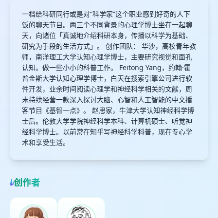
一档给科研同行或是对“科学家”这个职业感到好奇的人下
饭的聊天节目。两三个不同背景的心理学博士坐在一起聊
天，向诸位「真诚地介绍科研本身，传播以科学为基础、
研究为手段的生活方式」。 创作团队： 华沙，高校青年教
师，南洋理工大学认知心理学博士，主要研究视觉和面孔
认知。做一些小小的科普工作。 Feitong Yang，约翰·霍
普金斯大学认知心理学博士，白天在搜索引擎公司进行软
件开发，业余时间阅读心理学和神经科学相关的文献，周
末持续经营一款深入探讨大脑、心智和人工智能的中文播
客节目《基智一点》。 赵思家，牛津大学认知神经科学博
士后。伦敦大学学院神经科学本科、计算机硕士、听觉神
经科学博士。以前常在知乎写神经科学科普，现在专心学
术和享受生活。
创作者