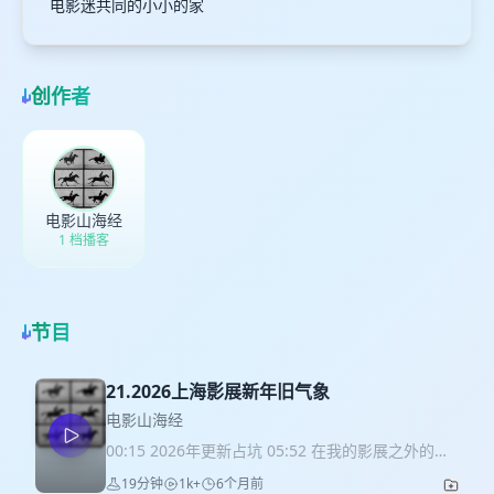
电影迷共同的小小的家
创作者
电影山海经
1 档播客
节目
21.2026上海影展新年旧气象
电影山海经
00:15 2026年更新占坑 05:52 在我的影展之外的几
个闲事 14:45 沪语：看《一一》的UHD
19分钟
1k+
6个月前