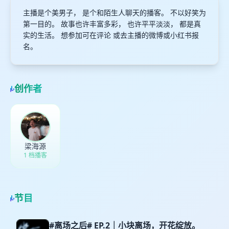
主播是个美男子， 是个和陌生人聊天的播客。 不以好笑为
第一目的。 故事也许丰富多彩， 也许平平淡淡， 都是真
实的生活。 想参加可在评论 或去主播的微博或小红书报
名。
创作者
梁海源
1 档播客
节目
#离场之后# EP.2｜小块离场，开花绽放。