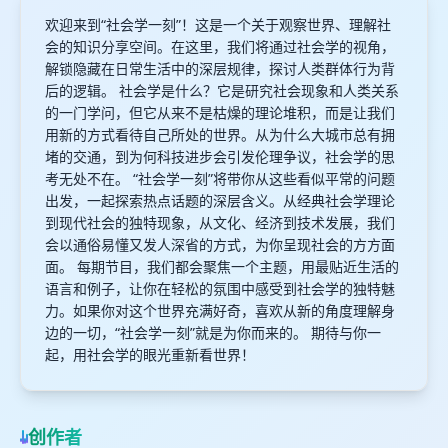
欢迎来到“社会学一刻”！这是一个关于观察世界、理解社
会的知识分享空间。在这里，我们将通过社会学的视角，
解锁隐藏在日常生活中的深层规律，探讨人类群体行为背
后的逻辑。 社会学是什么？它是研究社会现象和人类关系
的一门学问，但它从来不是枯燥的理论堆积，而是让我们
用新的方式看待自己所处的世界。从为什么大城市总有拥
堵的交通，到为何科技进步会引发伦理争议，社会学的思
考无处不在。 “社会学一刻”将带你从这些看似平常的问题
出发，一起探索热点话题的深层含义。从经典社会学理论
到现代社会的独特现象，从文化、经济到技术发展，我们
会以通俗易懂又发人深省的方式，为你呈现社会的方方面
面。 每期节目，我们都会聚焦一个主题，用最贴近生活的
语言和例子，让你在轻松的氛围中感受到社会学的独特魅
力。如果你对这个世界充满好奇，喜欢从新的角度理解身
边的一切，“社会学一刻”就是为你而来的。 期待与你一
起，用社会学的眼光重新看世界！
创作者