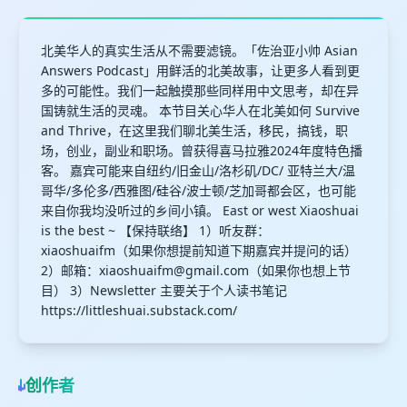
北美华人的真实生活从不需要滤镜。「佐治亚小帅 Asian
Answers Podcast」用鲜活的北美故事，让更多人看到更
多的可能性。我们一起触摸那些同样用中文思考，却在异
国铸就生活的灵魂。 本节目关心华人在北美如何 Survive
and Thrive，在这里我们聊北美生活，移民，搞钱，职
场，创业，副业和职场。曾获得喜马拉雅2024年度特色播
客。 嘉宾可能来自纽约/旧金山/洛杉矶/DC/ 亚特兰大/温
哥华/多伦多/西雅图/硅谷/波士顿/芝加哥都会区，也可能
来自你我均没听过的乡间小镇。 East or west Xiaoshuai
is the best ~ 【保持联络】 1）听友群：
xiaoshuaifm（如果你想提前知道下期嘉宾并提问的话）
2）邮箱：
xiaoshuaifm@gmail.com
（如果你也想上节
目） 3）Newsletter 主要关于个人读书笔记
https://littleshuai.substack.com/
创作者