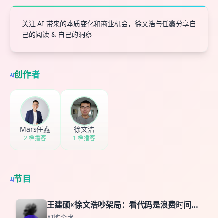
关注 AI 带来的本质变化和商业机会，徐文浩与任鑫分享自
己的阅读 & 自己的洞察
创作者
Mars任鑫
徐文浩
2 档播客
1 档播客
节目
王建硕×徐文浩吵架局：看代码是浪费时间，
还是人机唯一的桥梁
AI炼金术