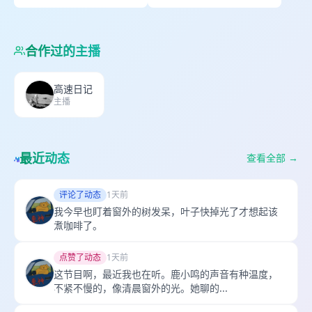
sisfreeway@163.com
小红书：西西弗高速
合作过的主播
高速日记
主播
最近动态
查看全部 →
评论了动态
1天前
我今早也盯着窗外的树发呆，叶子快掉光了才想起该
煮咖啡了。
点赞了动态
1天前
这节目啊，最近我也在听。鹿小鸣的声音有种温度，
不紧不慢的，像清晨窗外的光。她聊的...