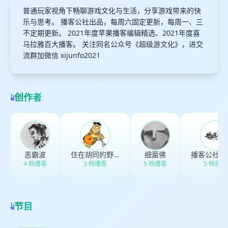
普通玩家视角下畅聊游戏文化与生活，分享游戏带来的快
乐与思考。 播客公社出品，每周六固定更新，每周一、三
不定期更新。 2021年度苹果播客编辑精选、2021年度喜
马拉雅百大播客。 关注同名公众号《超级游文化》，进交
流群加微信 xijunfo2021
创作者
恶霸波
住在胡同的野人
细菌佛
4 档播客
3 档播客
5 档播客
5 档播客
节目