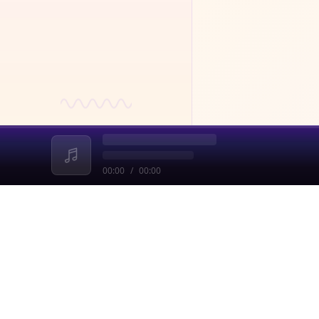
00:00
/
00:00
收起