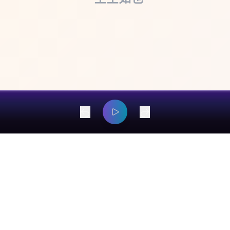
dangyaming@outlook.com
© 2026 EarsOnMe. All rights reserved.