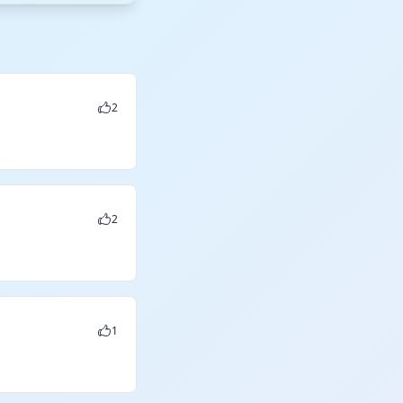
2
2
1