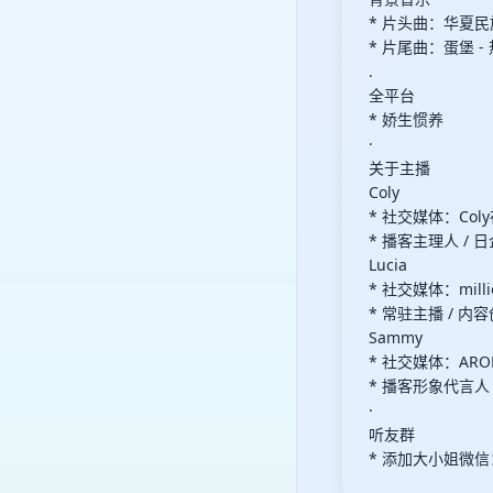
* 片头曲：华夏民
* 片尾曲：蛋堡 
.
全平台
* 娇生惯养
·
关于主播
Coly
* 社交媒体：Col
* 播客主理人 / 
Lucia
* 社交媒体：millio
* 常驻主播 / 
Sammy
* 社交媒体：ARO
* 播客形象代言人
·
听友群
* 添加大小姐微信：