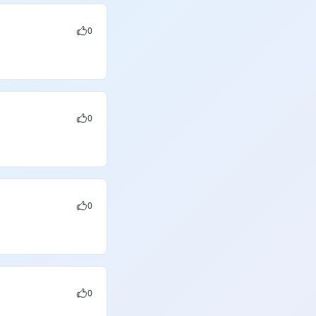
0
0
0
0