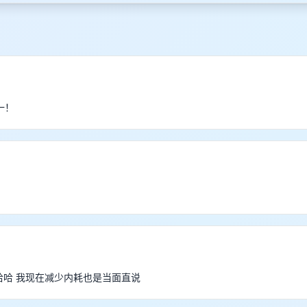
一！
哈哈哈哈 我现在减少内耗也是当面直说