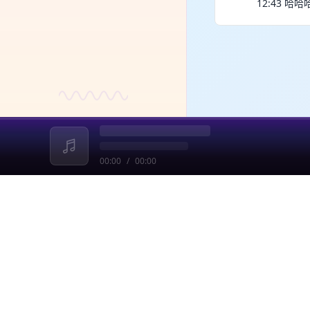
12:43 
00:00
/
00:00
收起