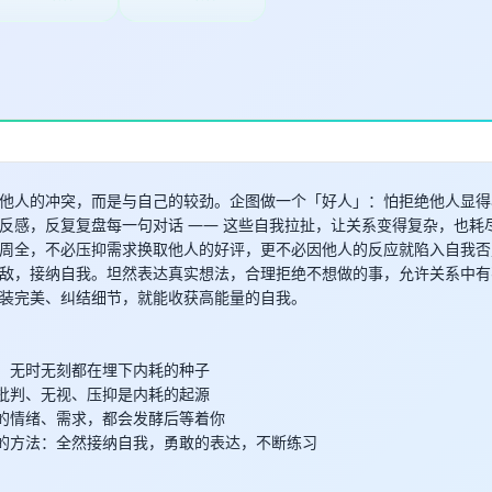
取消
确定
他人的冲突，而是与自己的较劲。企图做一个「好人」：怕拒绝他人显得
反感，反复复盘每一句对话 —— 这些自我拉扯，让关系变得复杂，也耗
周全，不必压抑需求换取他人的好评，更不必因他人的反应就陷入自我否
敌，接纳自我。坦然表达真实想法，合理拒绝不想做的事，允许关系中有
装完美、纠结细节，就能收获高能量的自我。
耗星人：无时无刻都在埋下内耗的种子
自我的批判、无视、压抑是内耗的起源
你压抑的情绪、需求，都会发酵后等着你
止内耗的方法：全然接纳自我，勇敢的表达，不断练习