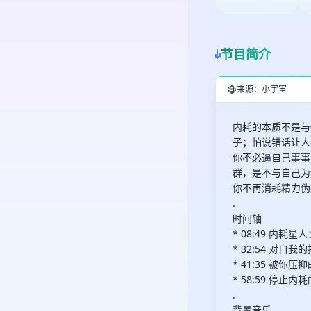
节目简介
来源：小宇宙
内耗的本质不是与
子；怕说错话让人
你不必逼自己事事
群，是不与自己为
你不再消耗精力伪
.
时间轴
* 08:49 内
* 32:54 对
* 41:35 被
* 58:59 停
.
背景音乐