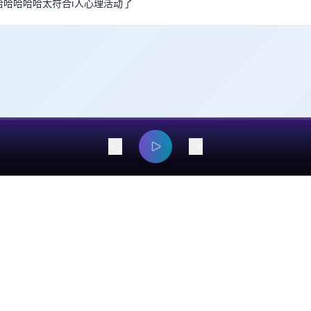
哈哈哈哈哈哈哈太符合i人心理活动了
dangyaming@outlook.com
© 2026 EarsOnMe. All rights reserved.