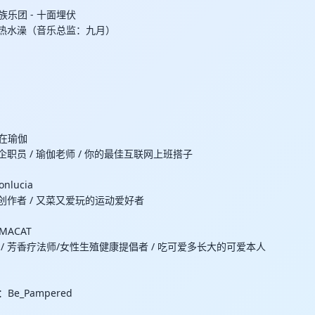
族乐团 - 十面埋伏
- 热水澡（音乐总监：九月）
y在瑜伽
日企职员 / 瑜伽老师 / 你的最佳互联网上班搭子
nlucia
内容创作者 / 又菜又爱玩的运动爱好者
MACAT
 / 芳香疗法师/女性生殖健康提倡者 / 吃可爱多长大的可爱本人
Be_Pampered