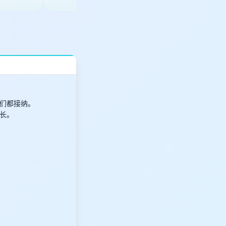
们都接纳。
长。