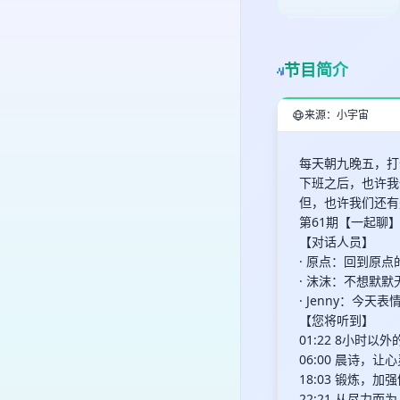
节目简介
来源：小宇宙
每天朝九晚五，打
下班之后，也许我
但，也许我们还有
第61期【一起聊
【对话人员】
· 原点：回到原点
· 沫沫：不想默
· Jenny：今天表
【您将听到】
01:22 8小时
06:00 晨诗，让
18:03 锻炼，加
22:21 从尽力