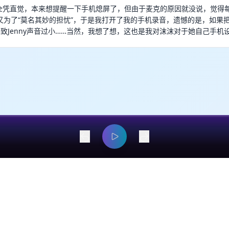
 原点全凭直觉，本来想提醒一下手机熄屏了，但由于麦克的原因就没说，觉得
又为了“莫名其妙的担忧”，于是我打开了我的手机录音，遗憾的是，如果
导致Jenny声音过小……当然，我想了想，这也是我对沫沫对于她自己手机
dangyaming@outlook.com
© 2026 EarsOnMe. All rights reserved.