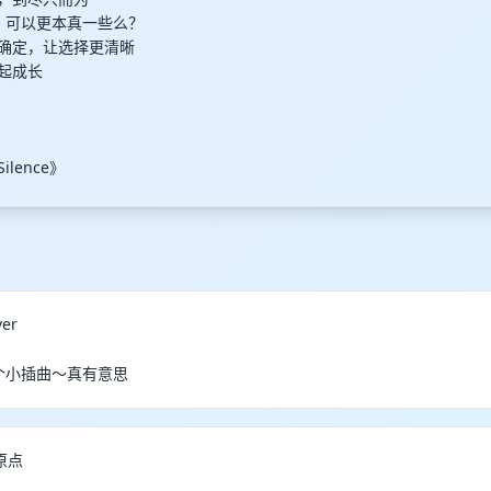
以内，可以更本真一些么？
向的确定，让选择更清晰
一起成长
Silence》
er
还有个小插曲～真有意思
原点