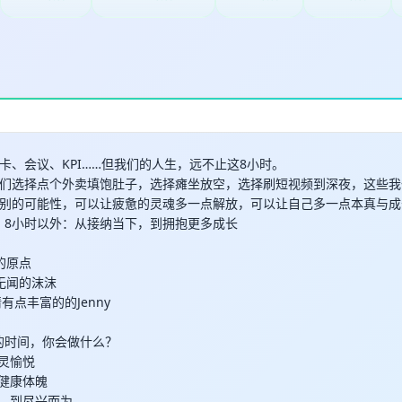
卡、会议、KPI……但我们的人生，远不止这8小时。
们选择点个外卖填饱肚子，选择瘫坐放空，选择刷短视频到深夜，这些我
别的可能性，可以让疲惫的灵魂多一点解放，可以让自己多一点本真与成
】 8小时以外：从接纳当下，到拥抱更多成长
的原点
默无闻的沫沫
情有点丰富的的Jenny
以外的时间，你会做什么？
心灵愉悦
强健康体魄
而为，到尽兴而为