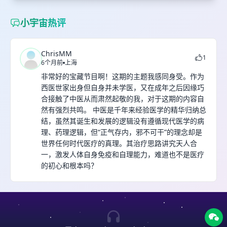
小宇宙热评
ChrisMM
1
6个月前
上海
非常好的宝藏节目啊！这期的主题我感同身受。作为
西医世家出身但自身并未学医，又在成年之后因缘巧
合接触了中医从而肃然起敬的我，对于这期的内容自
然有强烈共鸣。 中医是千年来经验医学的精华归纳总
结，虽然其诞生和发展的逻辑没有遵循现代医学的病
理、药理逻辑，但“正气存内，邪不可干”的理念却是
世界任何时代医疗的真理。其治疗思路讲究天人合
一，激发人体自身免疫和自理能力，难道也不是医疗
的初心和根本吗？