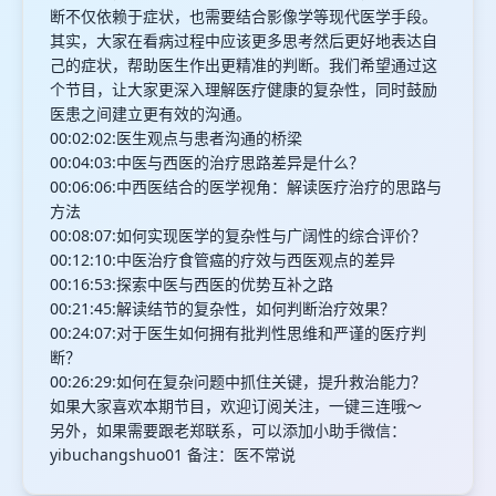
断不仅依赖于症状，也需要结合影像学等现代医学手段。
其实，大家在看病过程中应该更多思考然后更好地表达自
己的症状，帮助医生作出更精准的判断。我们希望通过这
个节目，让大家更深入理解医疗健康的复杂性，同时鼓励
医患之间建立更有效的沟通。
00:02:02:医生观点与患者沟通的桥梁
00:04:03:中医与西医的治疗思路差异是什么？
00:06:06:中西医结合的医学视角：解读医疗治疗的思路与
方法
00:08:07:如何实现医学的复杂性与广阔性的综合评价？
00:12:10:中医治疗食管癌的疗效与西医观点的差异
00:16:53:探索中医与西医的优势互补之路
00:21:45:解读结节的复杂性，如何判断治疗效果？
00:24:07:对于医生如何拥有批判性思维和严谨的医疗判
断？
00:26:29:如何在复杂问题中抓住关键，提升救治能力？
如果大家喜欢本期节目，欢迎订阅关注，一键三连哦～
另外，如果需要跟老郑联系，可以添加小助手微信：
yibuchangshuo01 备注：医不常说