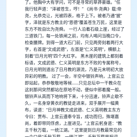
了。他胸中大有学问，可不是寻常的草莽豪雄。”任
我行轻声道：“泽被苍生，哼！” 《尚书·尧典》载:帝
尧，允恭克让，光被四表，格于上下。被者乃通“披”
字，泽就是东方教主的“恩德”覆盖苍生万民，这里是
东方不败自比为尧舜。 一行人沿着石级上崖，经过了
三道铁门，每一处铁闸之前，均有人喝问当晚口令，
检查腰牌。到得一道大石门前，只见两旁刻着两行大
字，右首是“文成武德”，左首是“仁义英明”，横额上
刻着“日月光明”四个大红字。 黑木崖的建筑上都刻着
标语，文成武德、仁义英明是东方不败的专属称号，
日月光明则道出了日月教的源流，乃是元末明初大放
异彩的明教。 过了一会，半空中银铃声响，上官云立
即站起，恭恭敬敬地等候……只见总坛中一干教众在
这刹那间突然都站在原地不动，便似中邪着魔一般。
银铃声从高而下地响将下来，十分迅速，铃声止歇不
久，一名身穿黄衣的教徒走进来，双手展开一幅黄
布，读道：“日月神教文成武德、仁义英明教主东方
令曰：贾布、上官云遵奉令旨，成功而归，殊堪嘉
尚，着即带同俘虏，上崖进见。”上官云躬身道：“教
主千秋万载，一统江湖。” 这里提到日月教最常见的
一个口号“千秋万载，一统江湖”，千秋万载是祝词，