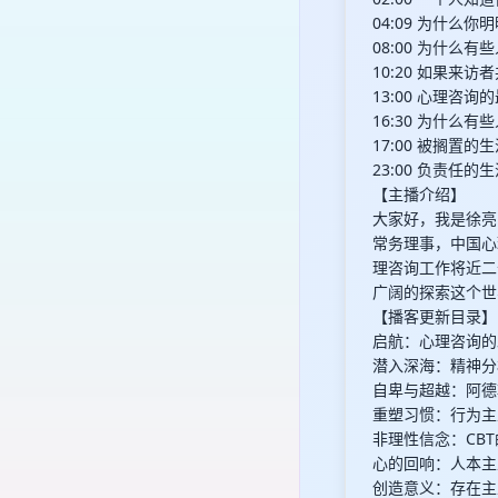
04:09 为什么
08:00 为什么
10:20 如果来
13:00 心理咨
16:30 为什么
17:00 被搁
23:00 负责
【主播介绍】
大家好，我是徐亮
常务理事，中国心
理咨询工作将近二
广阔的探索这个世
【播客更新目录】
启航：心理咨询的
潜入深海：精神分
自卑与超越：阿德
重塑习惯：行为主
非理性信念：CB
心的回响：人本主
创造意义：存在主