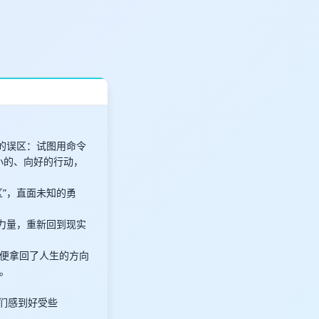
的误区：试图用命令
小的、向好的行动，
”，直面未知的勇
蓄力量，重新回到现实
便拿回了人生的方向
。
我们感到好受些