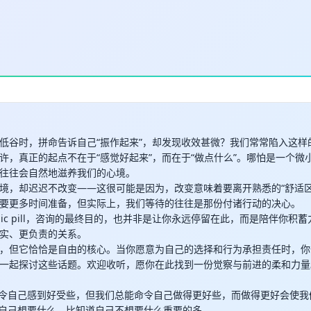
低谷时，拼命告诉自己“振作起来”，却发现收效甚微？我们常常陷入这样
许，真正的起点不在于“感觉好起来”，而在于“做点什么”。哪怕是一个微
往往会自然地滋养我们的心境。
境，却迟迟不改变——这很可能是因为，改变意味着要离开熟悉的“舒适区
要更多时间准备，但实际上，我们等待的往往是那份付诸行动的决心。
gic pill，咨询的最终目的，也并非是让你永远停留在此，而是陪伴你积
实、更负责的关系。
，但它恰恰是自由的核心。当你愿意为自己的选择和行为承担责任时，你
一起探讨这些话题。欢迎收听，愿你在此找到一份觉察与前进的柔和力量
不能命令自己感到好受些，但我们总能命令自己做得更好些，而做得更好会使
人知道自己想要什么，比知道自己不想要什么重要的多