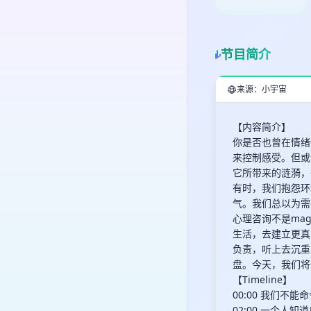
节目简介
来源：小宇宙
【内容简介】
你是否也曾在情绪
来控制感受。但或
它所带来的涟漪，
有时，我们抱怨环
气。我们总以为需
心理咨询不是ma
生活，去建立更真
负责，听上去沉重
盘。今天，我们将
【Timeline】
00:00 我们
02:00 一个